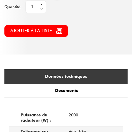
Quantité:
AJOUTER À LA LISTE
Données techniques
Documents
2000
Puissance du
radiateur (W) :
+5/-10%
Tolérance sur