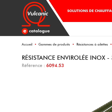
SOLUTIONS DE CHAUFFAG
Accueil
Gammes de produits
Résistances à ailettes
RÉSISTANCE ENVIROLÉE INOX - 
Référence :
6094.53