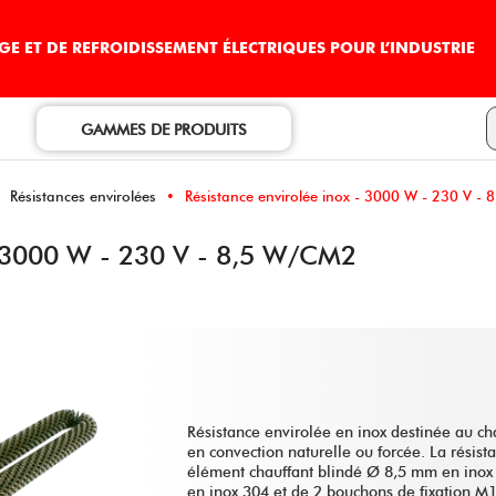
E ET DE REFROIDISSEMENT ÉLECTRIQUES POUR L’INDUSTRIE
GAMMES DE PRODUITS
Résistances envirolées
Résistance envirolée inox - 3000 W - 230 V -
3000 W - 230 V - 8,5 W/CM2
Résistance envirolée en inox destinée au ch
en convection naturelle ou forcée. La résista
élément chauffant blindé Ø 8,5 mm en inox 3
en inox 304 et de 2 bouchons de fixation M1