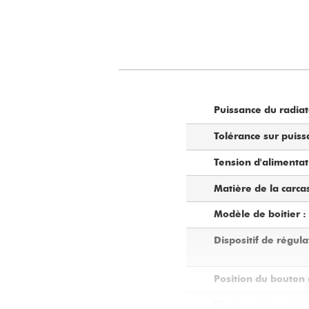
Puissance du radiat
Tolérance sur puiss
Tension d'alimentat
Matière de la carca
Modèle de boitier :
Dispositif de régula
Position du bouton 
Thermostat couplé a