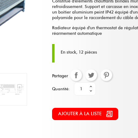
Constitué d'éléments chauffants blindés muni
refroidissement. Support et carcasse en in
un boitier aluminium peint IP42 équipé d'u
polyamide pour le raccordement du câble de
Radiateur équipé d'un thermostat de régulat
réarmement automatique
En stock, 12 pièces
Partager
Quantité:
AJOUTER À LA LISTE