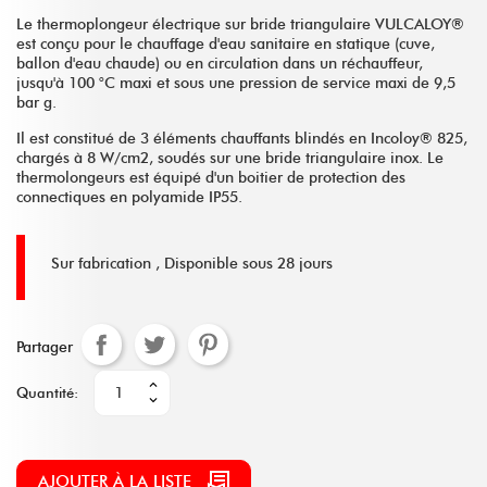
Le thermoplongeur électrique sur bride triangulaire VULCALOY®
est conçu pour le chauffage d'eau sanitaire en statique (cuve,
ballon d'eau chaude) ou en circulation dans un réchauffeur,
jusqu'à 100 °C maxi et sous une pression de service maxi de 9,5
bar g.
Il est constitué de 3 éléments chauffants blindés en Incoloy® 825,
chargés à 8 W/cm2, soudés sur une bride triangulaire inox. Le
thermolongeurs est équipé d'un boitier de protection des
connectiques en polyamide IP55.
Sur fabrication ,
Disponible sous 28 jours
Partager
Quantité:
AJOUTER À LA LISTE