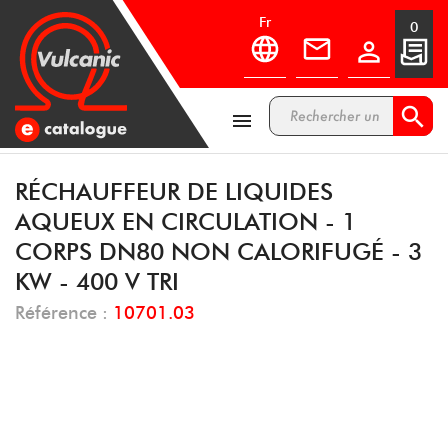
fr
0



RÉCHAUFFEUR DE LIQUIDES
AQUEUX EN CIRCULATION - 1
CORPS DN80 NON CALORIFUGÉ - 3
KW - 400 V TRI
Référence :
10701.03