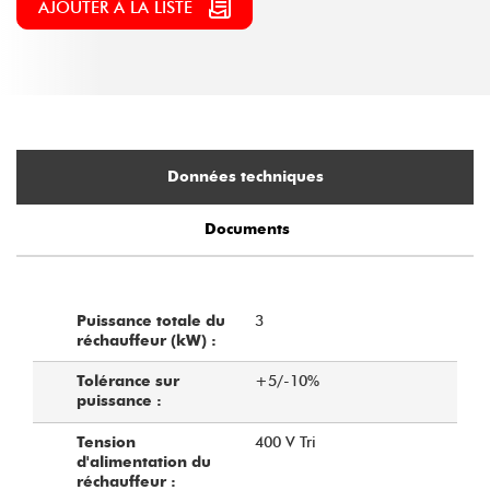
AJOUTER À LA LISTE
Données techniques
Documents
3
Puissance totale du
réchauffeur (kW) :
+5/-10%
Tolérance sur
puissance :
400 V Tri
Tension
d'alimentation du
réchauffeur :