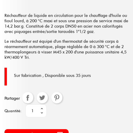
Réchauffeur de liquide en circulation pour le chauffage d'huile ou
fioul lourd, à 200 °C maxi et sous une pression de service maxi de
14,2 bar.g. Constitué de 2 corps DN50 en acier non calorifugés
avec piquages entrée/sortie taraudés 1''1/2 gaz.
Le réchauffeur est équipé d'un thermostat de sécurité corps à
réarmement automatique, plage réglable de 0 à 300 °C et de 2
thermoplongeurs à visser M45 x 200 d'une puissance unitaire 4,5
kW/400 V Tri.
Sur fabrication ,
Disponible sous 35 jours
Partager
Quantité: