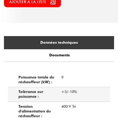
AJOUTER À LA LISTE
Données techniques
Documents
9
Puissance totale du
réchauffeur (kW) :
+5/-10%
Tolérance sur
puissance :
400 V Tri
Tension
d'alimentation du
réchauffeur :