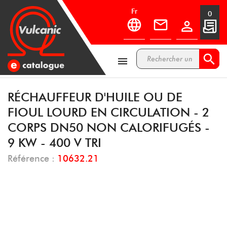
fr
0



RÉCHAUFFEUR D'HUILE OU DE
FIOUL LOURD EN CIRCULATION - 2
CORPS DN50 NON CALORIFUGÉS -
9 KW - 400 V TRI
Référence :
10632.21