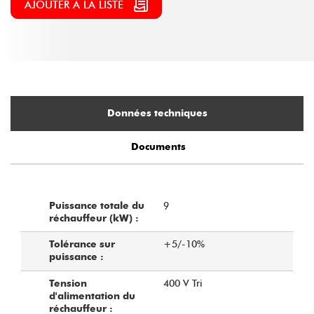
AJOUTER À LA LISTE
Données techniques
Documents
9
Puissance totale du
réchauffeur (kW) :
+5/-10%
Tolérance sur
puissance :
400 V Tri
Tension
d'alimentation du
réchauffeur :