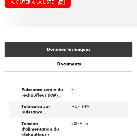
AJOUTER À LA LISTE
Données techniques
Documents
3
Puissance totale du
réchauffeur (kW) :
+5/-10%
Tolérance sur
puissance :
400 V Tri
Tension
d'alimentation du
réchauffeur :