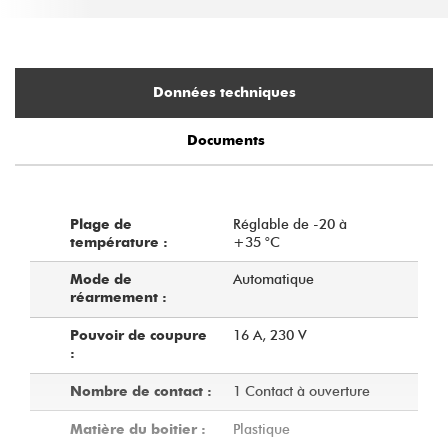
Données techniques
Documents
Réglable de -20 à
Plage de
+35 °C
température :
Automatique
Mode de
réarmement :
16 A, 230 V
Pouvoir de coupure
:
1 Contact à ouverture
Nombre de contact :
Plastique
Matière du boitier :