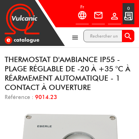
fr
0



THERMOSTAT D'AMBIANCE IP55 -
PLAGE RÉGLABLE DE -20 À +35 °C À
RÉARMEMENT AUTOMATIQUE - 1
CONTACT À OUVERTURE
Référence :
9014.23