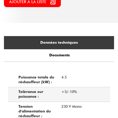
AJOUTER À LA LISTE
Données techniques
Documents
4.5
Puissance totale du
réchauffeur (kW) :
+5/-10%
Tolérance sur
puissance :
230 V Mono
Tension
d'alimentation du
réchauffeur :