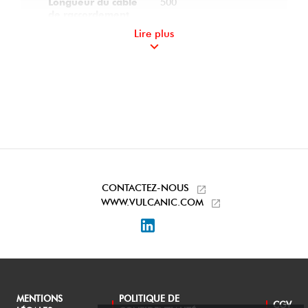
500
Longueur du câble
de raccordement
(mm) :
Lire plus
CONTACTEZ-NOUS
WWW.VULCANIC.COM
LinkedIn
MENTIONS
POLITIQUE DE
CGV