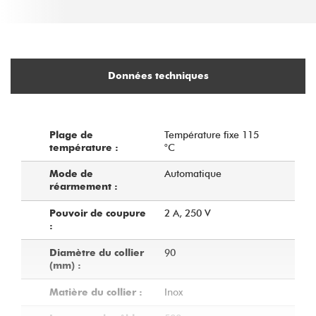
Données techniques
Température fixe 115
Plage de
°C
température :
Automatique
Mode de
réarmement :
2 A, 250 V
Pouvoir de coupure
:
90
Diamètre du collier
(mm) :
Inox
Matière du collier :