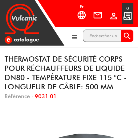
fr
0



THERMOSTAT DE SÉCURITÉ CORPS
POUR RÉCHAUFFEURS DE LIQUIDE
DN80 - TEMPÉRATURE FIXE 115 °C -
LONGUEUR DE CÂBLE: 500 MM
Référence :
9031.01