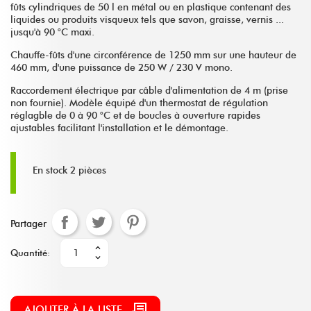
fûts cylindriques de 50 l en métal ou en plastique contenant des
liquides ou produits visqueux tels que savon, graisse, vernis ...
jusqu'à 90 °C maxi.
Chauffe-fûts d'une circonférence de 1250 mm sur une hauteur de
460 mm, d'une puissance de 250 W / 230 V mono.
Raccordement électrique par câble d'alimentation de 4 m (prise
non fournie). Modèle équipé d'un thermostat de régulation
réglagble de 0 à 90 °C et de boucles à ouverture rapides
ajustables facilitant l'installation et le démontage.
En stock
2 pièces
Partager
Quantité:
AJOUTER À LA LISTE