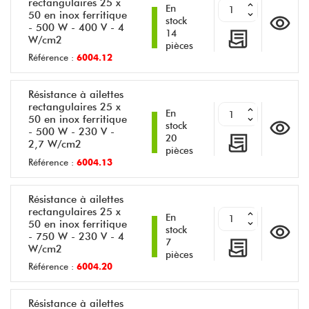
rectangulaires 25 x
En
50 en inox ferritique
stock
- 500 W - 400 V - 4
14
W/cm2
pièces
Référence :
6004.12
Résistance à ailettes
rectangulaires 25 x
En
50 en inox ferritique
stock
- 500 W - 230 V -
20
2,7 W/cm2
pièces
Référence :
6004.13
Résistance à ailettes
rectangulaires 25 x
En
50 en inox ferritique
stock
- 750 W - 230 V - 4
7
W/cm2
pièces
Référence :
6004.20
Résistance à ailettes