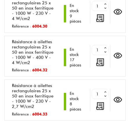
rectangulaires 25 x
En
50 en inox ferritique
stock
- 1000 W - 230 V -
9
4 W/cm2
pièces
Référence :
6004.30
Résistance à ailettes
rectangulaires 25 x
En
50 en inox ferritique
stock
- 1000 W - 400 V -
17
4 W/cm2
pièces
Référence :
6004.32
Résistance à ailettes
rectangulaires 25 x
En
50 en inox ferritique
stock
- 1000 W - 230 V -
8
2,7 W/cm2
pièces
Référence :
6004.33