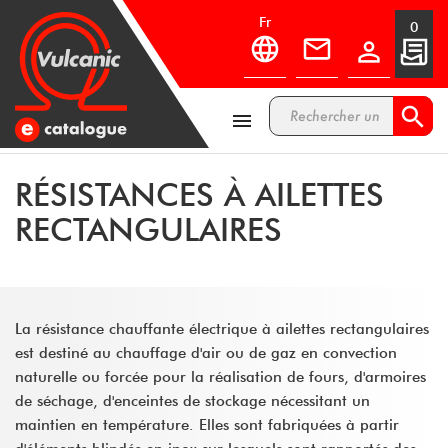
fr
0



RÉSISTANCES À AILETTES
RECTANGULAIRES
La résistance chauffante électrique à ailettes rectangulaires
est destiné au chauffage d'air ou de gaz en convection
naturelle ou forcée pour la réalisation de fours, d'armoires
de séchage, d'enceintes de stockage nécessitant un
maintien en température. Elles sont fabriquées à partir