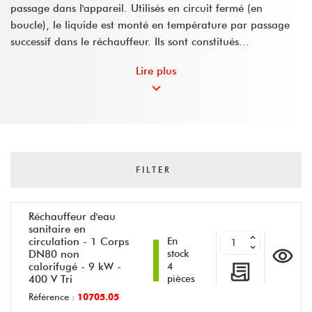
passage dans l'appareil. Utilisés en circuit fermé (en
boucle), le liquide est monté en température par passage
successif dans le réchauffeur. Ils sont constitués...
Lire plus
FILTER
Réchauffeur d'eau
sanitaire en
circulation - 1 Corps
En
DN80 non
stock
calorifugé - 9 kW -
4
400 V Tri
pièces
Référence :
10705.05