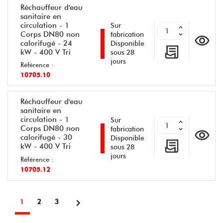
Réchauffeur d'eau
sanitaire en
circulation - 1
Sur
Corps DN80 non
fabrication
calorifugé - 24
Disponible
kW - 400 V Tri
sous 28
jours
Référence :
10705.10
Réchauffeur d'eau
sanitaire en
circulation - 1
Sur
Corps DN80 non
fabrication
calorifugé - 30
Disponible
kW - 400 V Tri
sous 28
jours
Référence :
10705.12

1
2
3