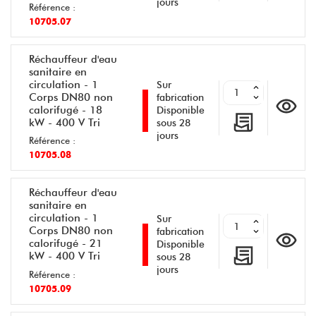
jours
Référence :
10705.07
Réchauffeur d'eau
sanitaire en
circulation - 1
Sur
Corps DN80 non
fabrication
calorifugé - 18
Disponible
kW - 400 V Tri
sous 28
jours
Référence :
10705.08
Réchauffeur d'eau
sanitaire en
circulation - 1
Sur
Corps DN80 non
fabrication
calorifugé - 21
Disponible
kW - 400 V Tri
sous 28
jours
Référence :
10705.09