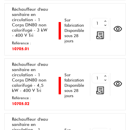
Réchauffeur d'eau
sanitaire en
circulation - 1
Sur
Corps DN80 non
fabrication
calorifugé - 3 kW
Disponible
- 400 V Tri
sous 28
jours
Référence :
10705.01
Réchauffeur d'eau
sanitaire en
circulation - 1
Sur
Corps DN80 non
fabrication
calorifugé - 4,5
Disponible
kW - 400 V Tri
sous 28
jours
Référence :
10705.02
Réchauffeur d'eau
sanitaire en
circulation - 1