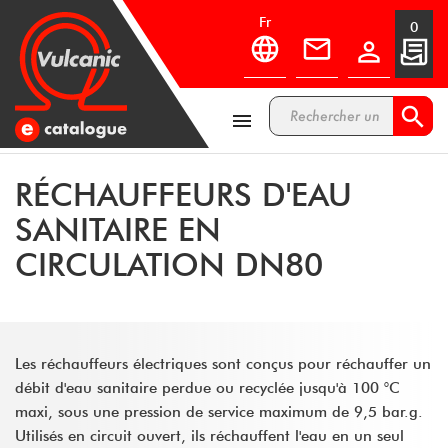
fr
0



RÉCHAUFFEURS D'EAU
SANITAIRE EN
CIRCULATION DN80
Les réchauffeurs électriques sont conçus pour réchauffer un
débit d'eau sanitaire perdue ou recyclée jusqu'à 100 °C
maxi, sous une pression de service maximum de 9,5 bar.g.
Utilisés en circuit ouvert, ils réchauffent l'eau en un seul