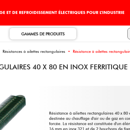
E ET DE REFROIDISSEMENT ÉLECTRIQUES POUR L’INDUSTRIE
GAMMES DE PRODUITS
Résistances à ailettes rectangulaires
Résistance à ailettes rectangula
GULAIRES 40 X 80 EN INOX FERRITIQUE 
Résistance à ailettes rectangulaires 40 x 80 
destinée au chauffage d'air ou de gaz en co
forcée. La résistance est constituée d'un él
16 mm en inox 321 et de 2 bouchons de fixa