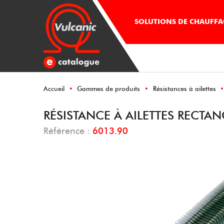
SOLUTIONS DE CHAUFFAG
Accueil
Gammes de produits
Résistances à ailettes
RÉSISTANCE À AILETTES RECTAN
Référence :
6013.90