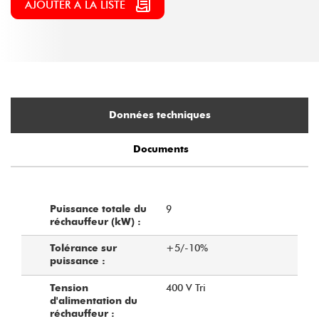
AJOUTER À LA LISTE
Données techniques
Documents
9
Puissance totale du
réchauffeur (kW) :
+5/-10%
Tolérance sur
puissance :
400 V Tri
Tension
d'alimentation du
réchauffeur :