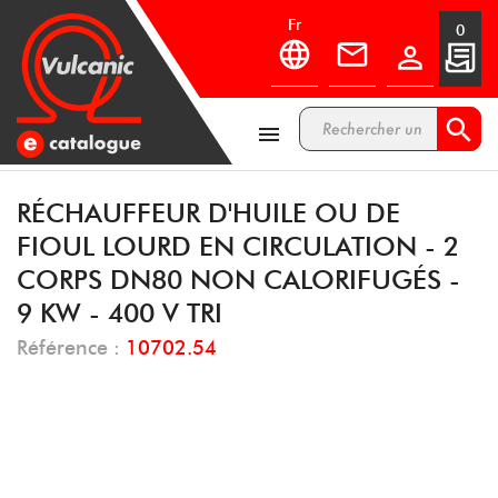
fr
0



RÉCHAUFFEUR D'HUILE OU DE
FIOUL LOURD EN CIRCULATION - 2
CORPS DN80 NON CALORIFUGÉS -
9 KW - 400 V TRI
Référence :
10702.54