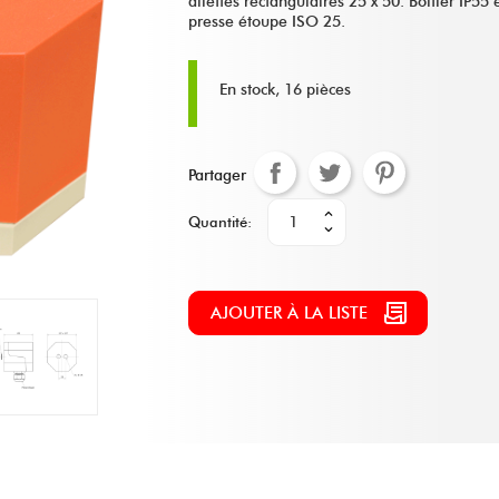
ailettes rectangulaires 25 x 50. Boitier IP5
presse étoupe ISO 25.
En stock, 16 pièces
Partager
Quantité:
AJOUTER À LA LISTE