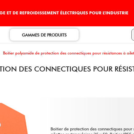
E ET DE REFROIDISSEMENT ÉLECTRIQUES POUR L’INDUSTRIE
GAMMES DE PRODUITS
Boitier polyamide de protection des connectiques pour résistances à aile
CTION DES CONNECTIQUES POUR RÉSIST
Boitier de protection des connectiques pour 