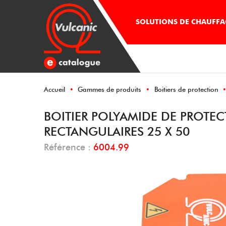
SOLUTIONS DE CHAUFFAG
Accueil
Gammes de produits
Boitiers de protection
BOITIER POLYAMIDE DE PROTE
RECTANGULAIRES 25 X 50
Référence :
6004.99