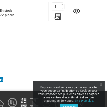
En stock
72 pièces
LinkedIn
En poursuivant votre navigation sur ce site,
vous acceptez l'utilisation de Cookies pour
vous proposer des publicités ciblées adaptées
à vos centres d'intérêts et réaliser des
statistiques de visites.
En savoir plus.