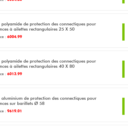
r polyamide de protection des connectiques pour
ances à ailettes rectangulaires 25 X 50
ce :
6004.99
r polyamide de protection des connectiques pour
ances à ailettes rectangulaires 40 X 80
ce :
6013.99
r aluminium de protection des connectiques pour
ances sur barillets Ø 58
ce :
9619.01