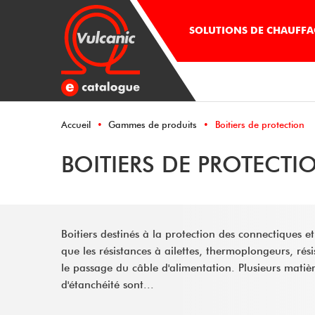
SOLUTIONS DE CHAUFFAG
Accueil
Gammes de produits
Boitiers de protection
BOITIERS DE PROTECTI
Boitiers destinés à la protection des connectiques e
que les résistances à ailettes, thermoplongeurs, rési
le passage du câble d'alimentation. Plusieurs matière
d'étanchéité sont...