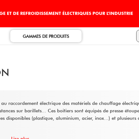
E ET DE REFROIDISSEMENT ÉLECTRIQUES POUR L’INDUSTRIE
GAMMES DE PRODUITS
ON
t au raccordement électrique des matériels de chauffage électriq
stances sur barillets... Ces boitiers sont équipés de presse étoup
s disponibles (plastique, aluminium, acier, inox...) et plusieurs
Lire plus