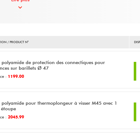
ION / PRODUCT N°
DIS
r polyamide de protection des connectiques pour
ances sur barillets Ø 47
ce :
1199.00
r polyamide pour thermoplongeur à visser M45 avec 1
 étoupe
ce :
2045.99