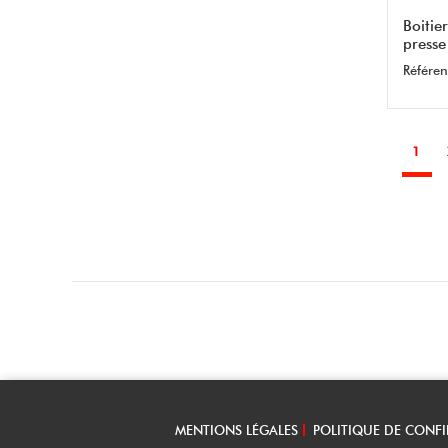
Boitie
presse
Référen
1
MENTIONS LÉGALES
POLITIQUE DE CONFI