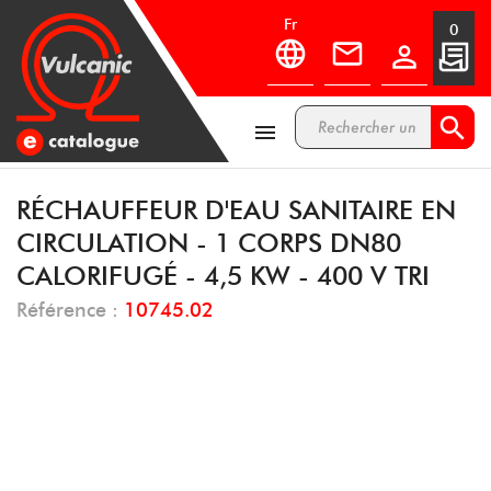
fr
0



RÉCHAUFFEUR D'EAU SANITAIRE EN
CIRCULATION - 1 CORPS DN80
CALORIFUGÉ - 4,5 KW - 400 V TRI
Référence :
10745.02